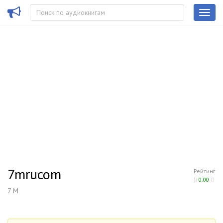
7mrucom
Рейтинг
0.00
7 M