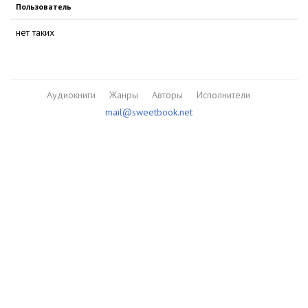
Пользователь
нет таких
Аудиокниги
Жанры
Авторы
Исполнители
mail@sweetbook.net