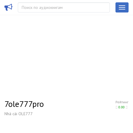
7ole777pro
Рейтинг
0.00
Nhà cái OLE777