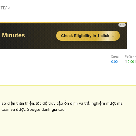
ТЕЛИ
Сила
Рейти
0.00
0.00
 giao diện thân thiện, tốc độ truy cập ổn định và trải nghiệm mượt mà.
 toàn và được Google đánh giá cao.