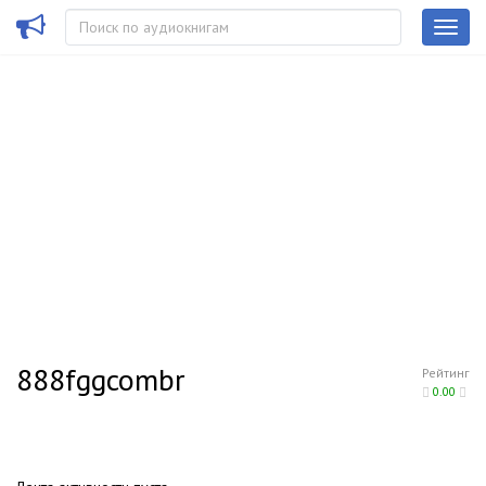
888fggcombr
Рейтинг
0.00