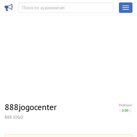
888jogocenter
Рейтинг
0.00
888 JOGO