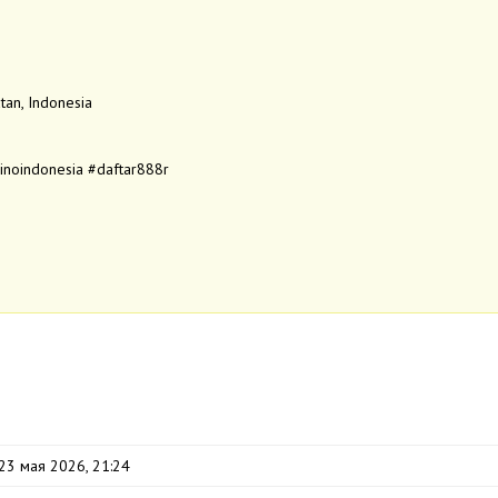
atan, Indonesia
noindonesia #daftar888r
23 мая 2026, 21:24