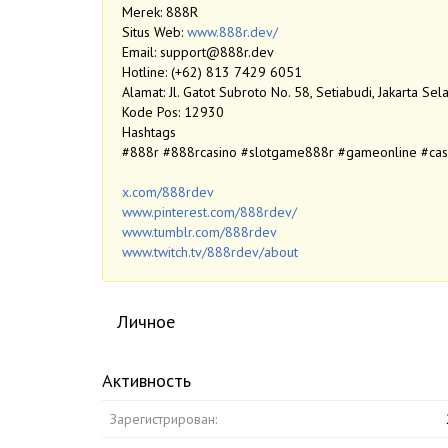
Merek: 888R
Situs Web:
www.888r.dev/
Email: support@888r.dev
Hotline: (+62) 813 7429 6051
Alamat: Jl. Gatot Subroto No. 58, Setiabudi, Jakarta Sel
Kode Pos: 12930
Hashtags
#888r #888rcasino #slotgame888r #gameonline #casi
x.com/888rdev
www.pinterest.com/888rdev/
www.tumblr.com/888rdev
www.twitch.tv/888rdev/about
Личное
Активность
Зарегистрирован: