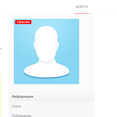
ВОЙТИ
Оффлайн
нг
Информация
Стена
Публикации