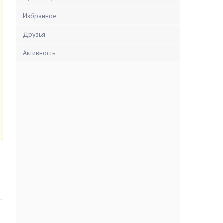
Избранное
Друзья
Активность