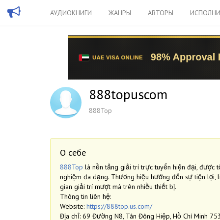
АУДИОКНИГИ
ЖАНРЫ
АВТОРЫ
ИСПОЛНИ
888topuscom
888Top
О себе
888Top
là nền tảng giải trí trực tuyến hiện đại, được t
nghiệm đa dạng. Thương hiệu hướng đến sự tiện lợi, 
gian giải trí mượt mà trên nhiều thiết bị.
Thông tin liên hệ:
Website:
https://888top.us.com/
Địa chỉ: 69 Đường N8, Tân Đông Hiệp, Hồ Chí Minh 75