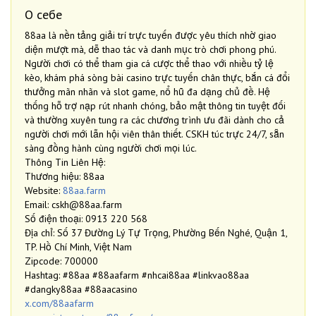
О себе
88aa là nền tảng giải trí trực tuyến được yêu thích nhờ giao
diện mượt mà, dễ thao tác và danh mục trò chơi phong phú.
Người chơi có thể tham gia cá cược thể thao với nhiều tỷ lệ
kèo, khám phá sòng bài casino trực tuyến chân thực, bắn cá đổi
thưởng mãn nhãn và slot game, nổ hũ đa dạng chủ đề. Hệ
thống hỗ trợ nạp rút nhanh chóng, bảo mật thông tin tuyệt đối
và thường xuyên tung ra các chương trình ưu đãi dành cho cả
người chơi mới lẫn hội viên thân thiết. CSKH túc trực 24/7, sẵn
sàng đồng hành cùng người chơi mọi lúc.
Thông Tin Liên Hệ:
Thương hiệu: 88aa
Website:
88aa.farm
Email: cskh@88aa.farm
Số điện thoại: 0913 220 568
Địa chỉ: Số 37 Đường Lý Tự Trọng, Phường Bến Nghé, Quận 1,
TP. Hồ Chí Minh, Việt Nam
Zipcode: 700000
Hashtag: #88aa #88aafarm #nhcai88aa #linkvao88aa
#dangky88aa #88aacasino
x.com/88aafarm