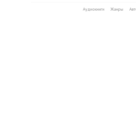
Аудиокниги
Жанры
Ав