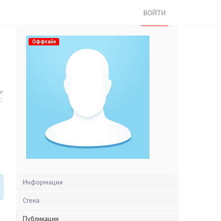
ВОЙТИ
Оффлайн
нг
Информация
Стена
Публикации