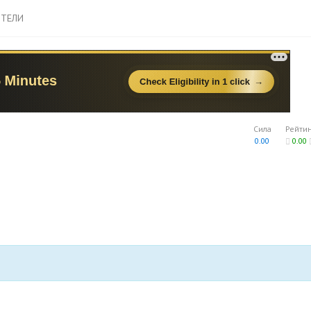
ТЕЛИ
Сила
Рейти
0.00
0.00