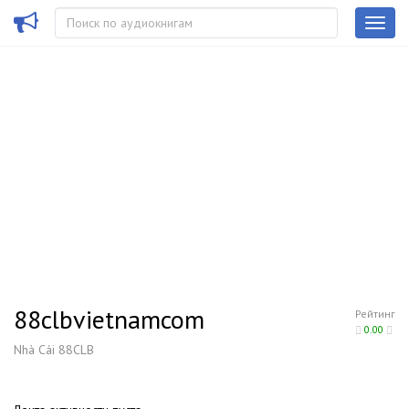
88clbvietnamcom
Рейтинг
0.00
Nhà Cái 88CLB