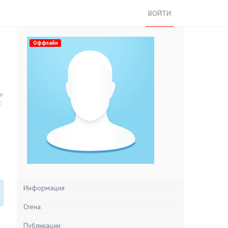
ВОЙТИ
Оффлайн
нг
Информация
Стена
Публикации