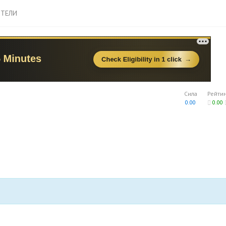
ТЕЛИ
Сила
Рейти
0.00
0.00