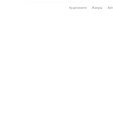
Аудиокниги
Жанры
Ав