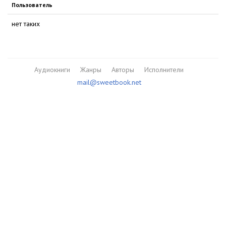
Пользователь
нет таких
Аудиокниги
Жанры
Авторы
Исполнители
mail@sweetbook.net