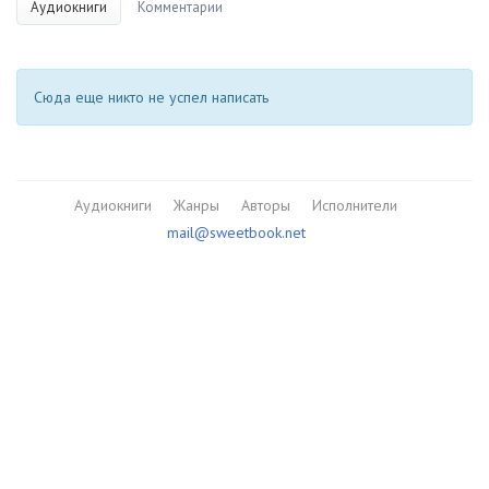
Аудиокниги
Комментарии
Сюда еще никто не успел написать
Аудиокниги
Жанры
Авторы
Исполнители
mail@sweetbook.net