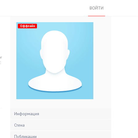
ВОЙТИ
Оффлайн
нг
Информация
Стена
Публикации