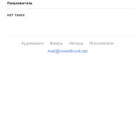
Пользователь
нет таких
Аудиокниги
Жанры
Авторы
Исполнители
mail@sweetbook.net