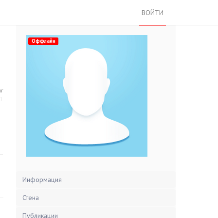
ВОЙТИ
Оффлайн
нг
Информация
Стена
Публикации