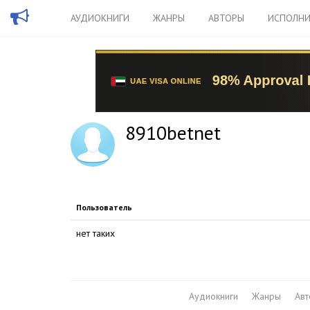
АУДИОКНИГИ
ЖАНРЫ
АВТОРЫ
ИСПОЛНИ
8910betnet
Пользователь
нет таких
Аудиокниги
Жанры
Ав