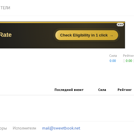
ТЕЛИ
Сила
Рейти
0.00
0.00
Последний визит
Сила
Рейтинг
торы
Исполнители
mail@sweetbook.net