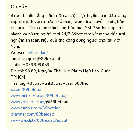
О себе
89bet là nền tảng giải trí & cá cược trực tuyến hàng đầu, cung
cấp các dịch vụ: cá cược thể thao, casino trực tuyến, slots, bắn
cá, tài xỉu. Giao diện thân thiện, bảo mật SSL 256-bit, nạp–rút
nhanh và hỗ trợ người chơi 24/7, 89bet cam kết mang đến trải
nghiệm an toàn, hiệu quả cho cộng đồng người chơi tại Việt
Nam.
Website:
89bet.dad/
Email: support@89bet.dad
Hotline: 089 999 089
Địa chỉ: Số 89, Nguyễn Thái Học, Phạm Ngũ Lão, Quận 1,
TP.HCM
Hashtag: #89bet #link89bet #casino89bet
x.com/89betdad
www.pinterest.com/89betdad/
www.youtube.com/
@89betdad
www.tumblr.com/89betdad
gravatar.com/89betdad
www.twitch.tv/89betdad/about