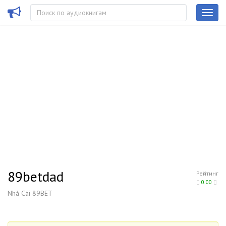
89betdad
Рейтинг
0.00
Nhà Cái 89BET