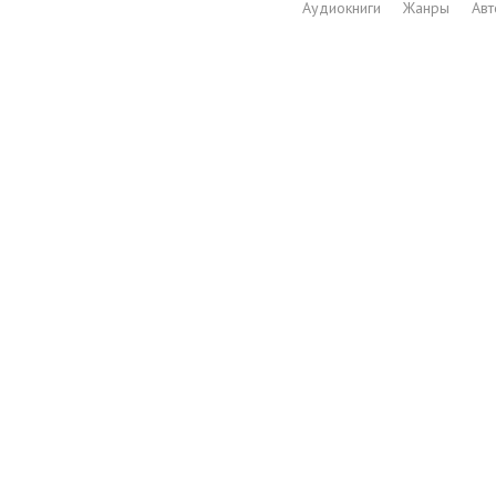
Аудиокниги
Жанры
Ав