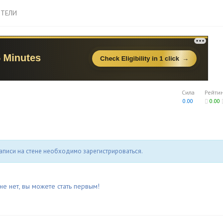
ТЕЛИ
Сила
Рейти
0.00
0.00
аписи на стене необходимо зарегистрироваться.
не нет, вы можете стать первым!