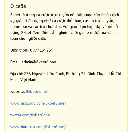
О себе
8kbet là trang cá cược trực tuyến nổi bật, cung cấp nhiều dịch
vụ giải trí đa dạng như cá cược thể thao, casino trực tuyến,
game bài và các trò chơi slot. Với giao diện hiện đại và dễ sử
dụng, 8kbet đem đến trải nghiệm chơi game mượt mà và an
toàn cho người chơi.
Điện thoại: 0977139239
Email: admin@8kbet6.one
Địa chỉ: 276 Nguyễn Hữu Cảnh, Phường 22, Bình Thạnh, Hồ Chí
Minh, Việt Nam
website:
8kbet6.one/
www.mixcloud.com/8kbet6one/
twitter.com/8kbet6one
www.pinterest.com/8kbet6one/