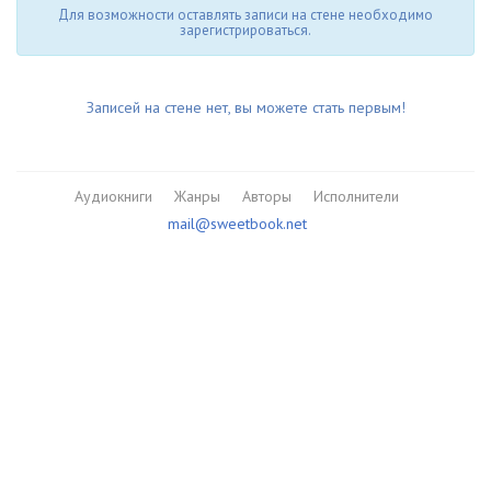
Для возможности оставлять записи на стене необходимо
зарегистрироваться.
Записей на стене нет, вы можете стать первым!
Аудиокниги
Жанры
Авторы
Исполнители
mail@sweetbook.net