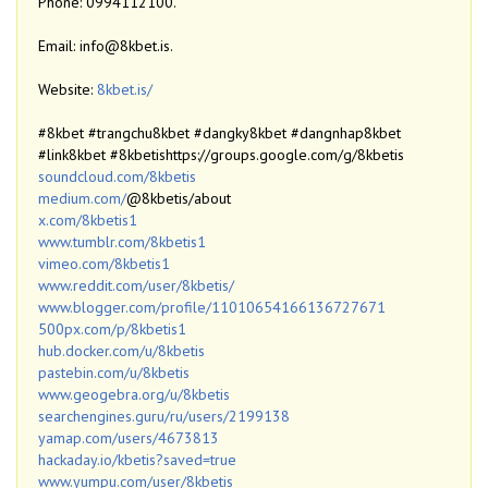
Phone: 0994112100.
Email: info@8kbet.is.
Website:
8kbet.is/
#8kbet #trangchu8kbet #dangky8kbet #dangnhap8kbet
#link8kbet #8kbetishttps://groups.google.com/g/8kbetis
soundcloud.com/8kbetis
medium.com/
@8kbetis/about
x.com/8kbetis1
www.tumblr.com/8kbetis1
vimeo.com/8kbetis1
www.reddit.com/user/8kbetis/
www.blogger.com/profile/11010654166136727671
500px.com/p/8kbetis1
hub.docker.com/u/8kbetis
pastebin.com/u/8kbetis
www.geogebra.org/u/8kbetis
searchengines.guru/ru/users/2199138
yamap.com/users/4673813
hackaday.io/kbetis?saved=true
www.yumpu.com/user/8kbetis