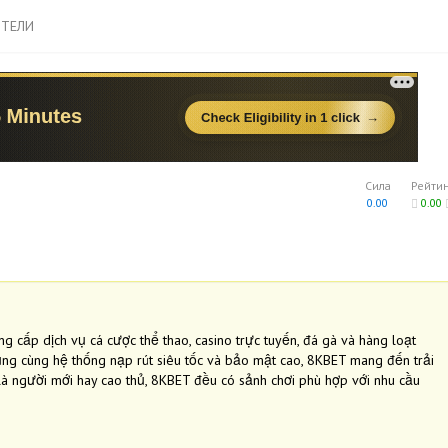
ТЕЛИ
Сила
Рейти
0.00
0.00
ng cấp dịch vụ cá cược thể thao, casino trực tuyến, đá gà và hàng loạt
dụng cùng hệ thống nạp rút siêu tốc và bảo mật cao, 8KBET mang đến trải
à người mới hay cao thủ, 8KBET đều có sảnh chơi phù hợp với nhu cầu