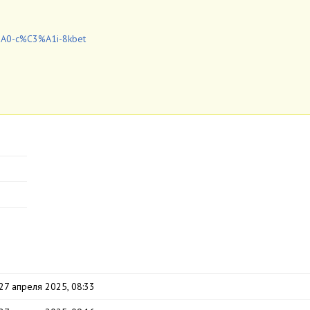
A0-c%C3%A1i-8kbet
27 апреля 2025, 08:33