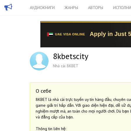
АУДИОКНИГИ
ЖАНРЫ
АВТОРЫ
ИСПОЛНИ
8kbetscity
Nhà cái 8KBET
О себе
8KBET là nhà cái trực tuyến uy tín hàng đầu, chuyên cu
game giải trí hấp dẫn. Với giao diện hiện đại, dễ sử 
nghiệm mượt mà, an toàn cho mọi người chơi. Dù bạn l
và đẳng cấp của bạn.
Thông tin liên hệ: