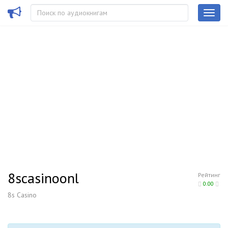
8scasinoonl
Рейтинг
0.00
8s Casino