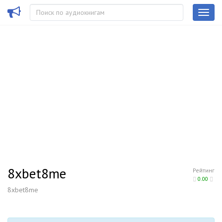
8xbet8me
Рейтинг
0.00
8xbet8me