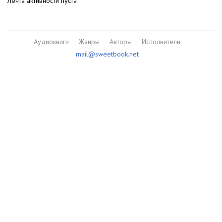
Лента активности пуста
Аудиокниги
Жанры
Авторы
Исполнители
mail@sweetbook.net