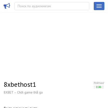
8xbethost1
Рейтинг
0.00
8XBET – Chơi game thả ga