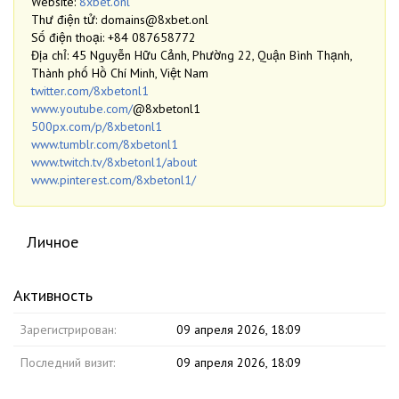
Website:
8xbet.onl
Thư điện tử: domains@8xbet.onl
Số điện thoại: +84 087658772
Địa chỉ: 45 Nguyễn Hữu Cảnh, Phường 22, Quận Bình Thạnh,
Thành phố Hồ Chí Minh, Việt Nam
twitter.com/8xbetonl1
www.youtube.com/
@8xbetonl1
500px.com/p/8xbetonl1
www.tumblr.com/8xbetonl1
www.twitch.tv/8xbetonl1/about
www.pinterest.com/8xbetonl1/
Личное
Активность
Зарегистрирован:
09 апреля 2026, 18:09
Последний визит:
09 апреля 2026, 18:09