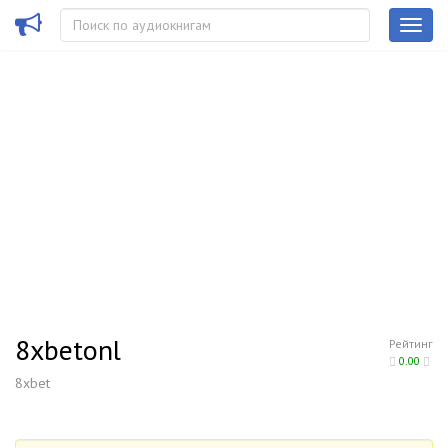
8xbetonl
Рейтинг
0.00
8xbet