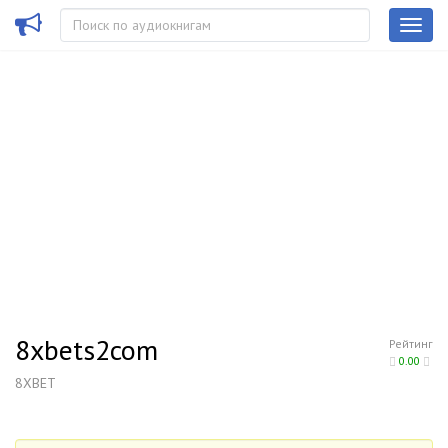
8xbets2com
Рейтинг
0.00
8XBET