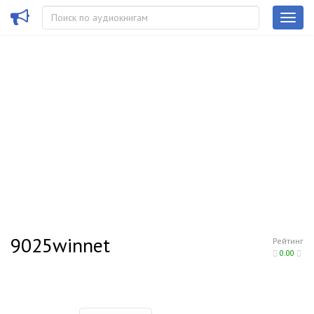
9025winnet
Рейтинг
0.00