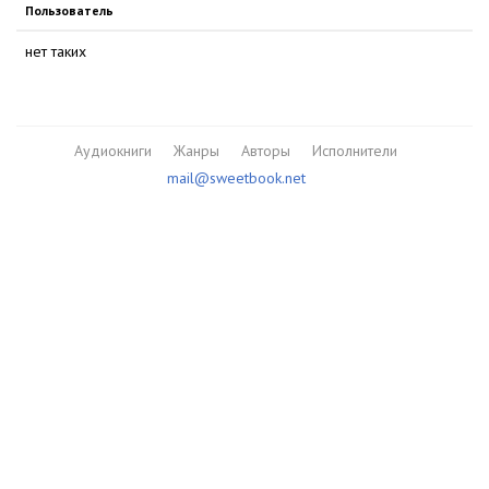
Пользователь
нет таких
Аудиокниги
Жанры
Авторы
Исполнители
mail@sweetbook.net