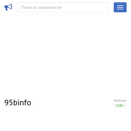
95binfo
Рейтинг
0.00