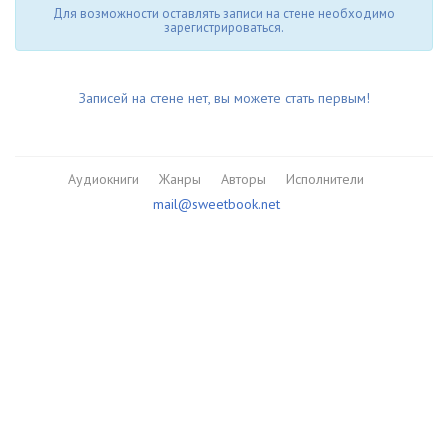
Для возможности оставлять записи на стене необходимо
зарегистрироваться.
Записей на стене нет, вы можете стать первым!
Аудиокниги
Жанры
Авторы
Исполнители
mail@sweetbook.net