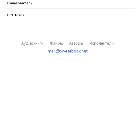
Пользователь
нет таких
Аудиокниги
Жанры
Авторы
Исполнители
mail@sweetbook.net