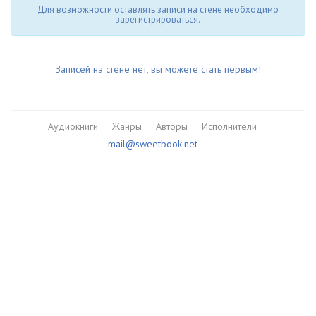
Для возможности оставлять записи на стене необходимо
зарегистрироваться.
Записей на стене нет, вы можете стать первым!
Аудиокниги
Жанры
Авторы
Исполнители
mail@sweetbook.net