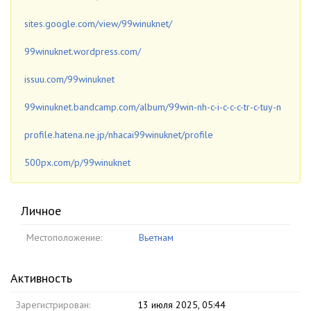
sites.google.com/view/99winuknet/
99winuknet.wordpress.com/
issuu.com/99winuknet
99winuknet.bandcamp.com/album/99win-nh-c-i-c-c-c-tr-c-tuy-n
profile.hatena.ne.jp/nhacai99winuknet/profile
500px.com/p/99winuknet
Личное
Местоположение:
Вьетнам
Активность
Зарегистрирован:
13 июля 2025, 05:44