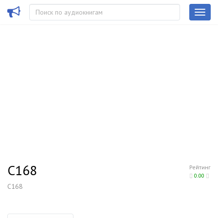
C168
Рейтинг
0.00
C168