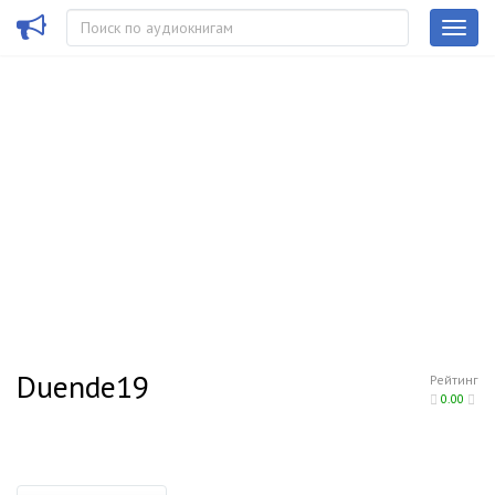
Duende19
Рейтинг
0.00