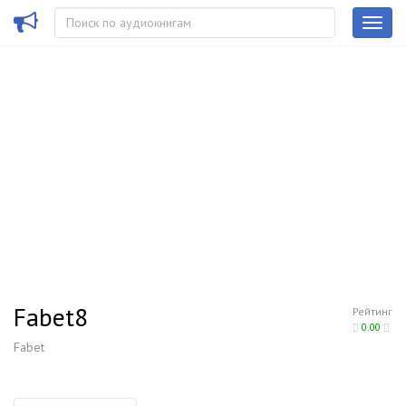
Fabet8
Рейтинг
0.00
Fabet