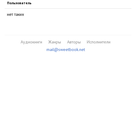
Пользователь
нет таких
Аудиокниги
Жанры
Авторы
Исполнители
mail@sweetbook.net