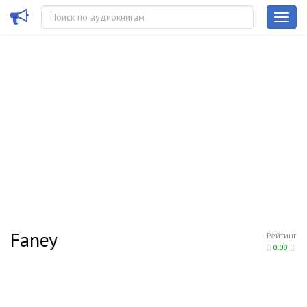
Faney
Рейтинг
0.00