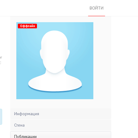
ВОЙТИ
Оффлайн
нг
Информация
Стена
Публикации