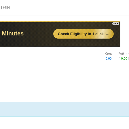
ТЕЛИ
Сила
Рейти
0.00
0.00