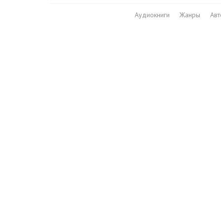
Аудиокниги
Жанры
Ав