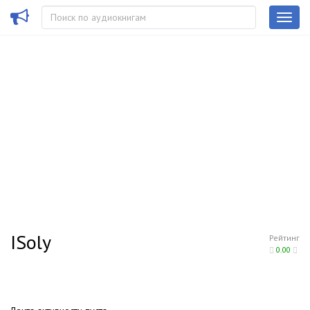
ISoly
Рейтинг
0.00