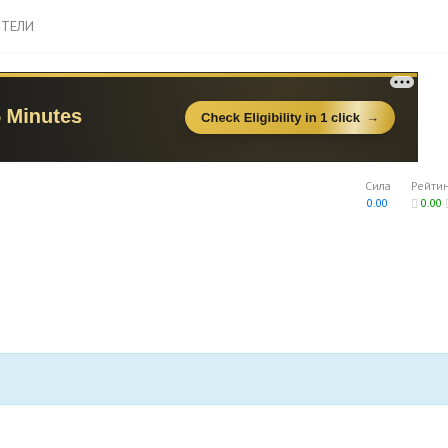
ТЕЛИ
Сила
Рейти
0.00
0.00