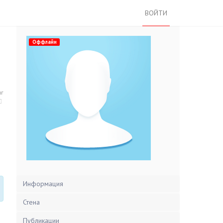
ВОЙТИ
Оффлайн
нг
Информация
Стена
Публикации