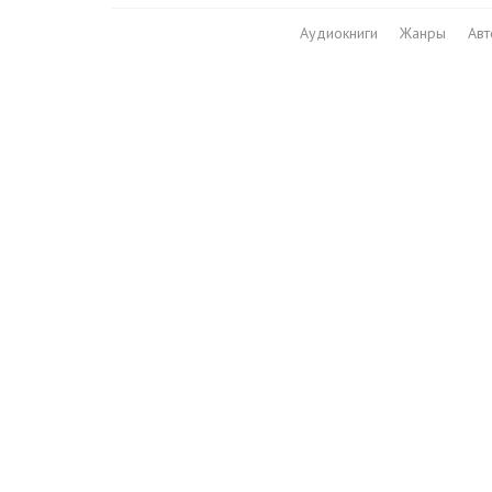
Аудиокниги
Жанры
Ав