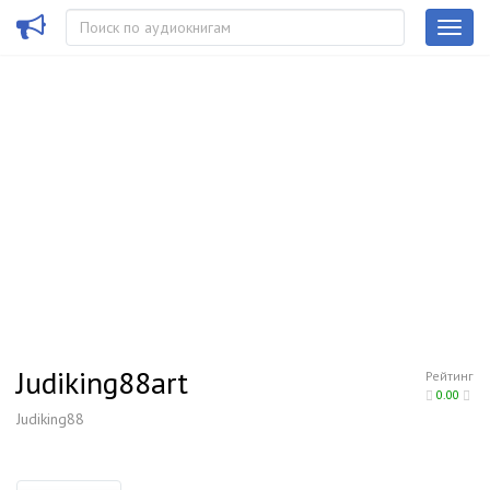
Judiking88art
Рейтинг
0.00
Judiking88