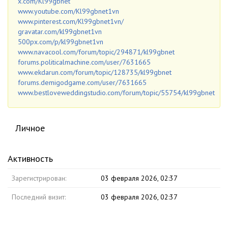
x.com/Kl99gbnet
www.youtube.com/Kl99gbnet1vn
www.pinterest.com/Kl99gbnet1vn/
gravatar.com/kl99gbnet1vn
500px.com/p/kl99gbnet1vn
www.navacool.com/forum/topic/294871/kl99gbnet
forums.politicalmachine.com/user/7631665
www.ekdarun.com/forum/topic/128735/kl99gbnet
forums.demigodgame.com/user/7631665
www.bestloveweddingstudio.com/forum/topic/55754/kl99gbnet
Личное
Активность
Зарегистрирован:
03 февраля 2026, 02:37
Последний визит:
03 февраля 2026, 02:37