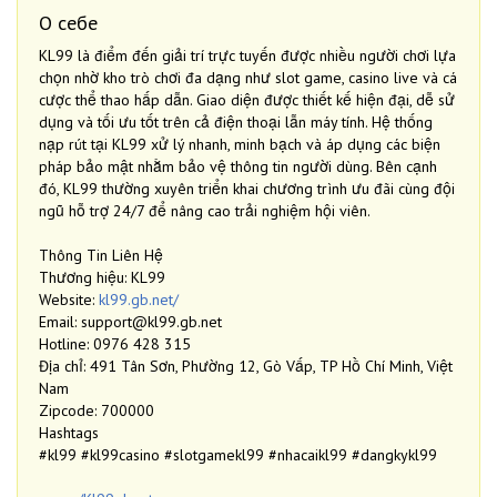
О себе
KL99 là điểm đến giải trí trực tuyến được nhiều người chơi lựa
chọn nhờ kho trò chơi đa dạng như slot game, casino live và cá
cược thể thao hấp dẫn. Giao diện được thiết kế hiện đại, dễ sử
dụng và tối ưu tốt trên cả điện thoại lẫn máy tính. Hệ thống
nạp rút tại KL99 xử lý nhanh, minh bạch và áp dụng các biện
pháp bảo mật nhằm bảo vệ thông tin người dùng. Bên cạnh
đó, KL99 thường xuyên triển khai chương trình ưu đãi cùng đội
ngũ hỗ trợ 24/7 để nâng cao trải nghiệm hội viên.
Thông Tin Liên Hệ
Thương hiệu: KL99
Website:
kl99.gb.net/
Email: support@kl99.gb.net
Hotline: 0976 428 315
Địa chỉ: 491 Tân Sơn, Phường 12, Gò Vấp, TP Hồ Chí Minh, Việt
Nam
Zipcode: 700000
Hashtags
#kl99 #kl99casino #slotgamekl99 #nhacaikl99 #dangkykl99