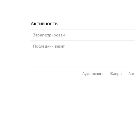
Активность
Зарегистрирован:
Последний визит:
Аудиокниги
Жанры
Ав