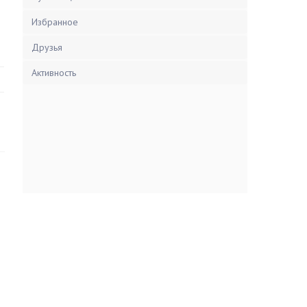
Избранное
Друзья
Активность