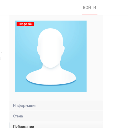
ВОЙТИ
Оффлайн
нг
Информация
Стена
Публикации