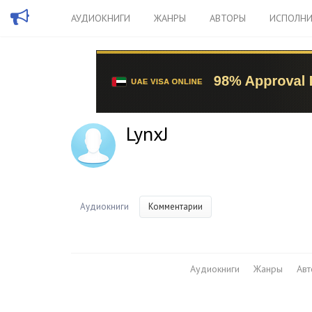
АУДИОКНИГИ
ЖАНРЫ
АВТОРЫ
ИСПОЛНИ
LynxJ
Аудиокниги
Комментарии
Аудиокниги
Жанры
Ав