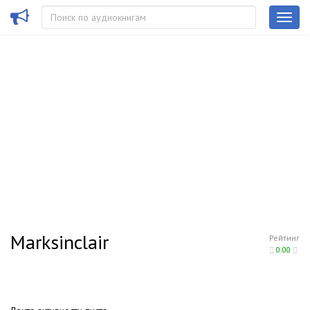
Marksinclair
Рейтинг
0.00