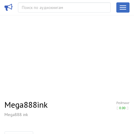
Mega888ink
Рейтинг
0.00
Mega888 ink