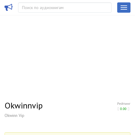
Okwinnvip
Рейтинг
0.00
Okwinn Vip