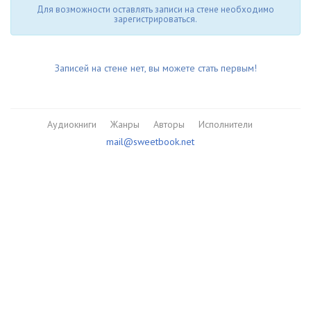
Для возможности оставлять записи на стене необходимо
зарегистрироваться.
Записей на стене нет, вы можете стать первым!
Аудиокниги
Жанры
Авторы
Исполнители
mail@sweetbook.net