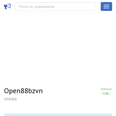
Open88bzvn
Рейтинг
0.00
OPEN88