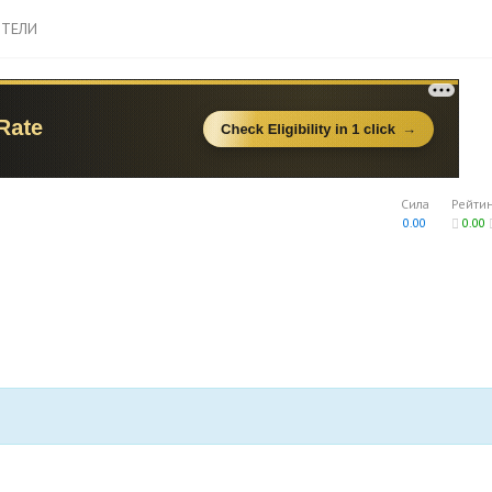
ТЕЛИ
Сила
Рейти
0.00
0.00