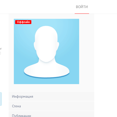
ВОЙТИ
Оффлайн
нг
Информация
Стена
Публикации