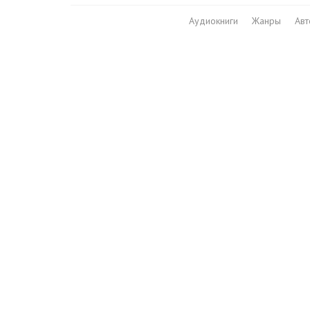
Аудиокниги
Жанры
Ав