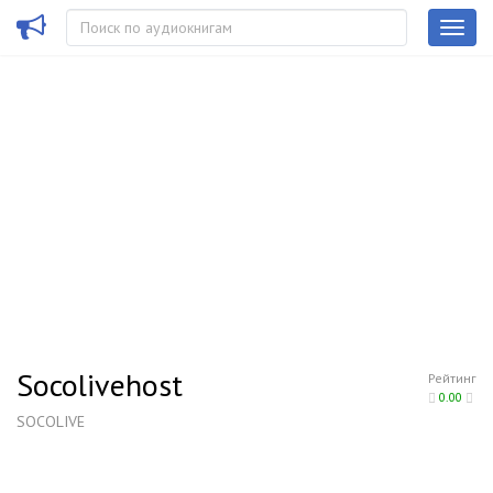
Socolivehost
Рейтинг
0.00
SOCOLIVE