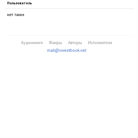
Пользователь
нет таких
Аудиокниги
Жанры
Авторы
Исполнители
mail@sweetbook.net